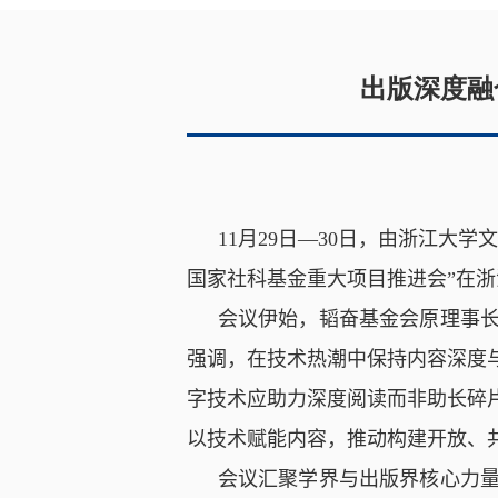
出版深度融
11
月
29
日—
30
日，由浙江大学文
国家社科基金重大项目推进会”在
会议伊始，韬奋基金会原理事
强调，在技术热潮中保持内容深度
字技术应助力深度阅读而非助长碎
以技术赋能内容，推动构建开放、
会议汇聚学界与出版界核心力