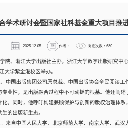
合学术研讨会暨国家社科基金重大项目推
2025-12-05
作者：
浏览次数：
680
学院、浙江大学出版社主办，浙江大学数字出版研究中心
浙江大学紫金港校区举办。
长、中国出版集团公司原总裁、中国出版协会全民阅读工
与专业性，是出版融合过程中不可动摇的根基。他还阐述
片化。同时，他呼吁构建兼顾保护与创新的版权治理体系
共生的出版新生态。
量。来自中国人民大学、北京师范大学、南京大学、武汉