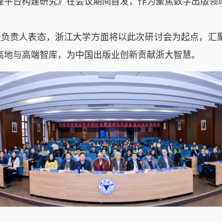
理平台构建研究》在会议期间首发，作为聚焦数字出版领
关负责人表态，浙江大学方面将以此次研讨会为起点，汇
高地与高端智库，为中国出版业创新贡献浙大智慧。