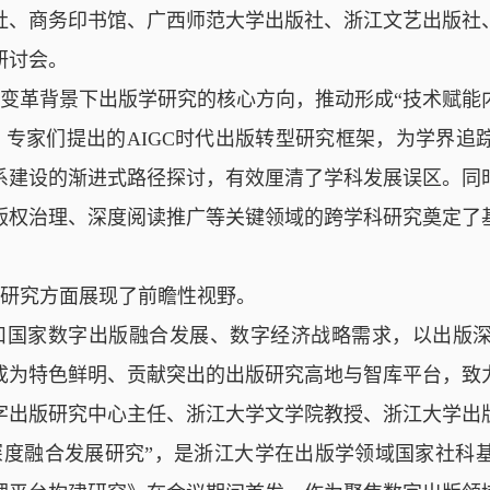
社、商务印书馆、广西师范大学出版社、浙江文艺出版社
研讨会。
变革背景下出版学研究的核心方向，推动形成“技术赋能
，专家们提出的
AIGC
时代出版转型研究框架，为学界追
系建设的渐进式路径探讨，有效厘清了学科发展误区。同
版权治理、深度阅读推广等关键领域的跨学科研究奠定了
研究方面展现了前瞻性视野。
扣国家数字出版融合发展、数字经济战略需求，以出版
成为特色鲜明、贡献突出的出版研究高地与智库平台，致
字出版研究中心主任、浙江大学文学院教授、浙江大学出
深度融合发展研究”，是浙江大学在出版学领域国家社科