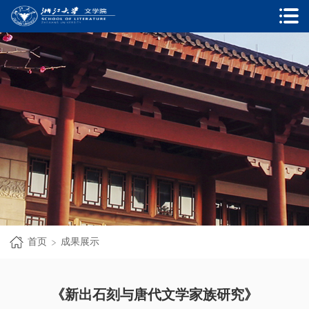
首页
成果展示
《新出石刻与唐代文学家族研究》